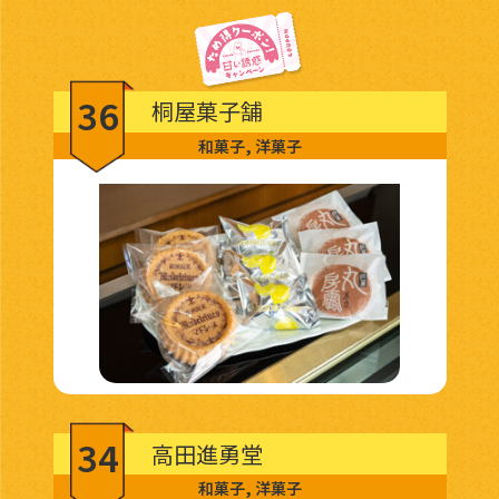
36
桐屋菓子舗
和菓子
,
洋菓子
34
高田進勇堂
和菓子
,
洋菓子