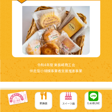
令和4年度 東長崎商工会
伴走型小規模事業者支援推進事業
飲食店
ため得LINE
スイーツ店